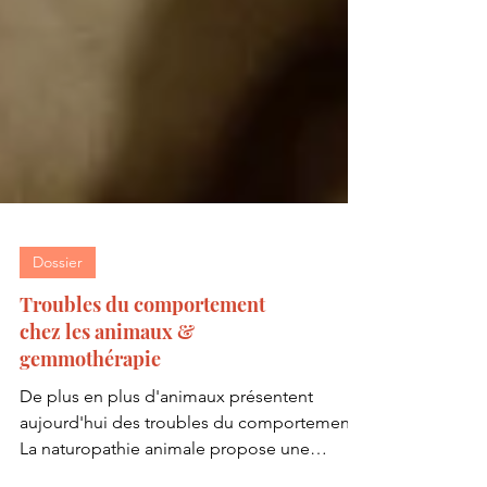
Dossier
Troubles du comportement
chez les animaux &
gemmothérapie