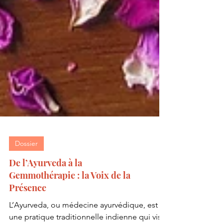
Dossier
De l’Ayurveda à la
Gemmothérapie : la Voix de la
Présence