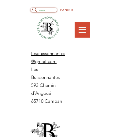
PANIER
lesbuissonnantes
@gmail.com
Les
Buissonnantes
593 Chemin
d'Angoué
65710 Campan