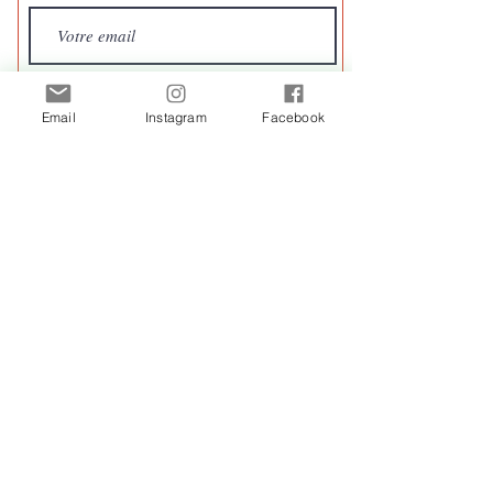
S'inscrire
Email
Instagram
Facebook
CGV/ CGU
|
Mentions légales