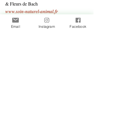
& Fleurs de Bach
www.soin-naturel-animal.fr
Email
Instagram
Facebook
Dossier
Posts récents
Voir tout