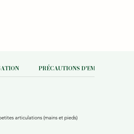
SATION
PRÉCAUTIONS D'EMPLOI
etites articulations (mains et pieds)