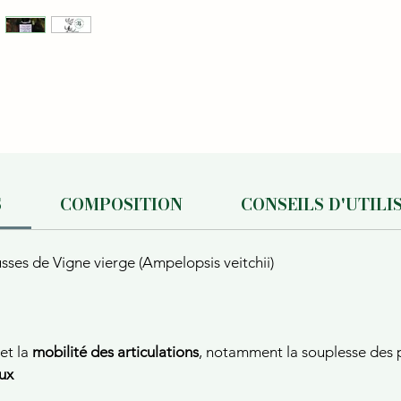
S
COMPOSITION
CONSEILS D'UTILI
ses de Vigne vierge (Ampelopsis veitchii)
et la
mobilité des articulations
, notamment la souplesse des p
eux