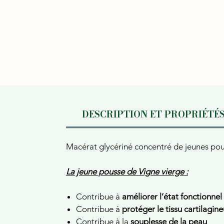
DESCRIPTION ET PROPRIÉTÉ
Macérat glycériné concentré de jeunes pous
La jeune pousse de Vigne vierge :
Contribue à
améliorer l’état fonctionnel
Contribue à
protéger le tissu cartilagin
Contribue à la
souplesse de la peau