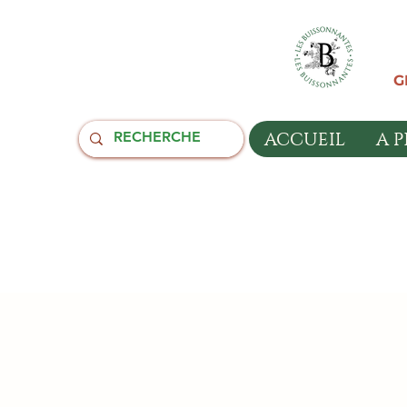
G
ACCUEIL
A 