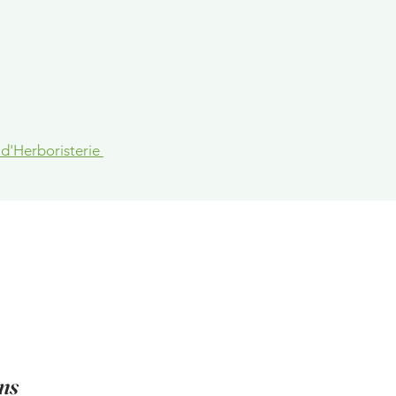
 d'Herboristerie
ns