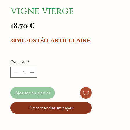
Vigne vierge
Prix
18,70 €
30ML /OSTÉO-ARTICULAIRE
Quantité
*
Ajouter au panier
Commander et payer