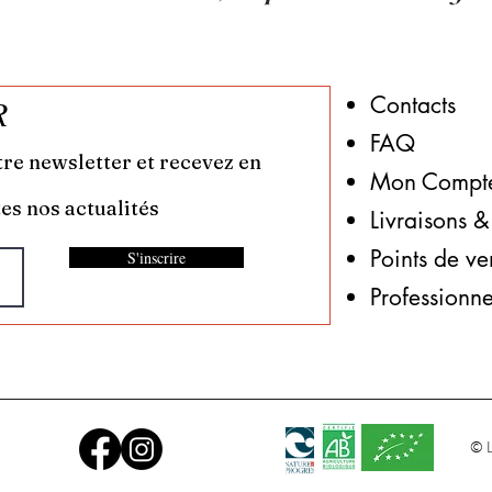
Contacts
R
FAQ
tre newsletter et recevez en
Mon Compt
es nos actualités
Livraisons &
​Points de ve
S'inscrire
Professionne
© L