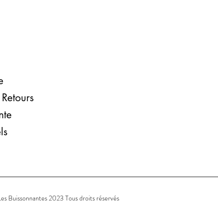
e
 Retours
nte​
ls
es Buissonnantes 2023 Tous droits réservés