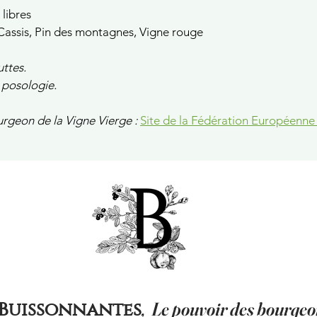
 libres
Cassis, Pin des montagnes, Vigne rouge
ttes.
 posologie.
urgeon de la Vigne Vierge :
Site de la Fédération Européenne
,
Le pouvoir des bourgeo
 Buissonnantes