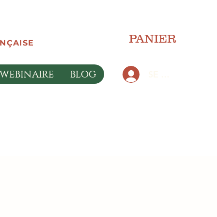
PANIER
ANÇAISE
WEBINAIRE
BLOG
SE CONNECTER