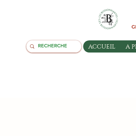
G
ACCUEIL
A 