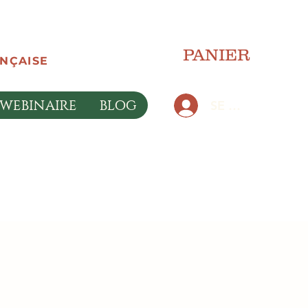
PANIER
ANÇAISE
WEBINAIRE
BLOG
SE CONNECTER