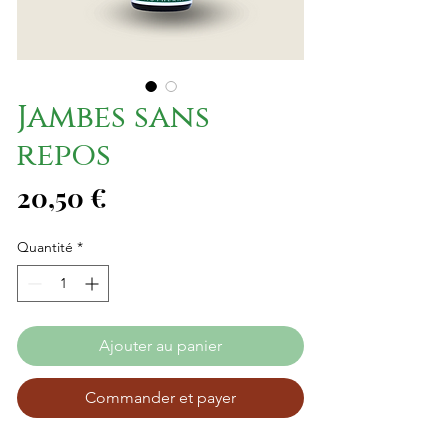
Jambes sans
repos
Prix
20,50 €
Quantité
*
Ajouter au panier
Commander et payer