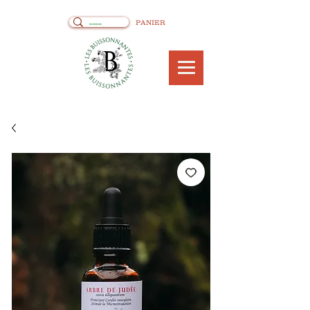
PANIER