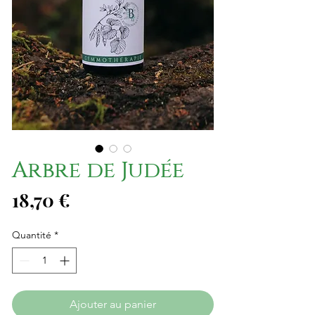
Arbre de Judée
Prix
18,70 €
Quantité
*
Ajouter au panier