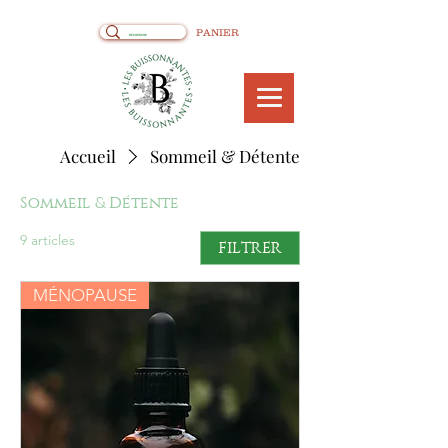
PANIER
Accueil
Sommeil & Détente
Sommeil & Détente
9 articles
FILTRER
MÉNOPAUSE