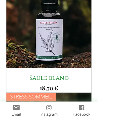
Saule blanc
Prix
18,70 €
STRESS SOMMEIL
Email
Instagram
Facebook