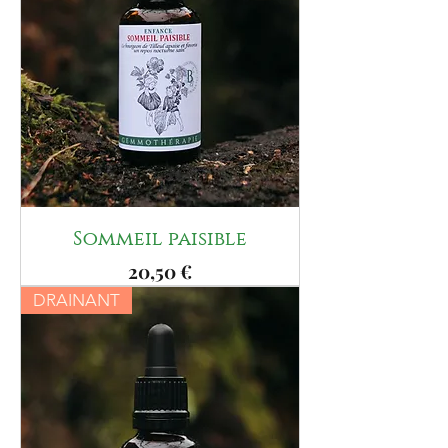
Sommeil paisible
Prix
20,50 €
DRAINANT