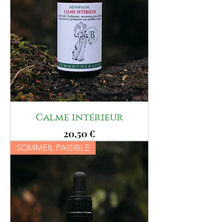
Calme intérieur
Prix
20,50 €
SOMMEIL PAISIBLE