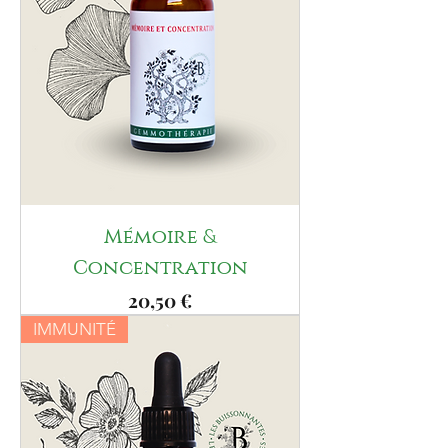
Mémoire &
Concentration
Prix
20,50 €
IMMUNITÉ