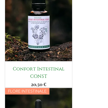
Confort Intestinal
CONST
Prix
20,50 €
FLORE INTESTINALE