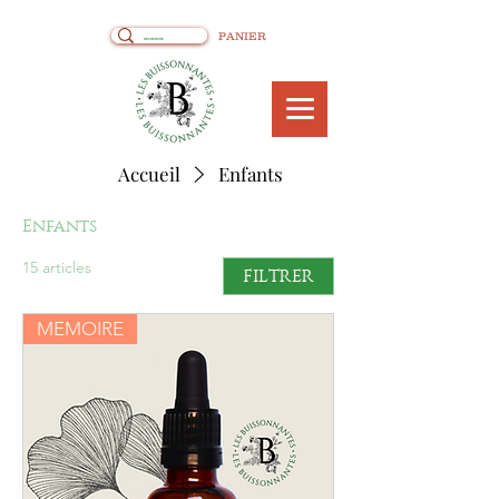
PANIER
Accueil
Enfants
Enfants
15 articles
FILTRER
MEMOIRE