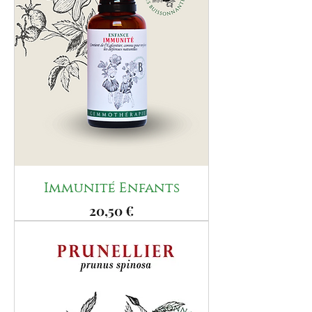
Immunité Enfants
Prix
20,50 €