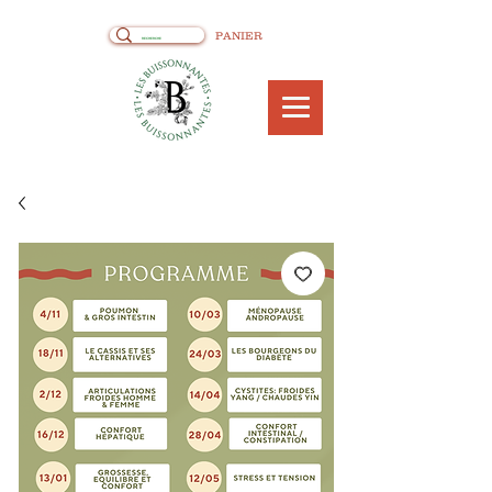
PANIER