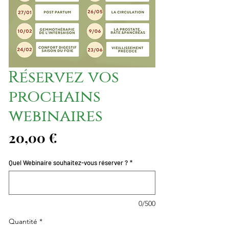
Réservez vos
prochains
webinaires
Prix
20,00 €
Quel Webinaire souhaitez-vous réserver ?
*
0/500
Quantité
*